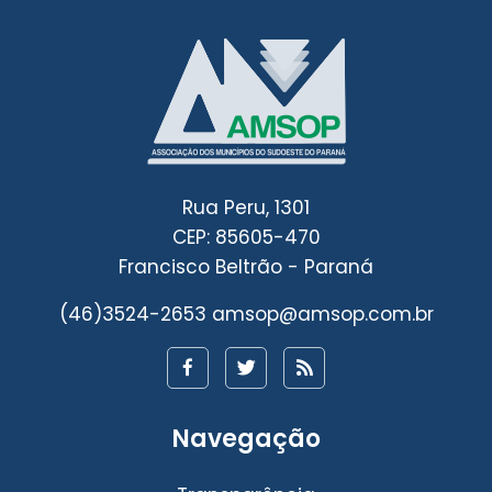
Rua Peru, 1301
CEP: 85605-470
Francisco Beltrão - Paraná
(46)3524-2653
amsop@amsop.com.br
Navegação