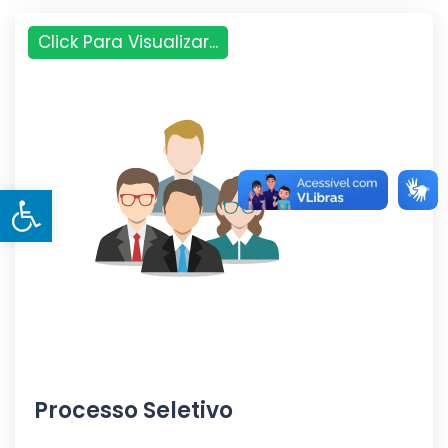
Click Para Visualizar...
Open toolbar
Processo Seletivo