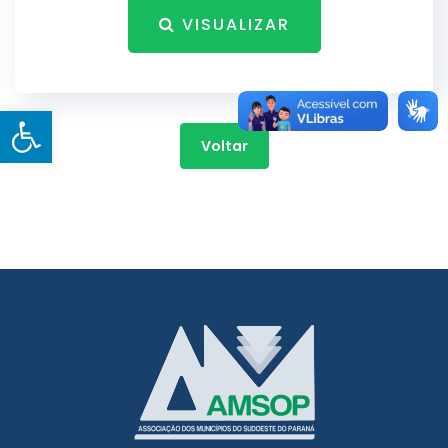
VISUALIZAR
Open toolbar
Voltar