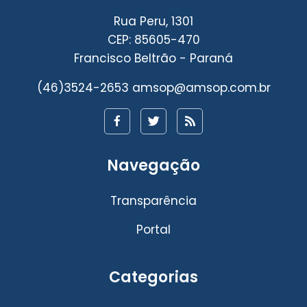
Rua Peru, 1301
CEP: 85605-470
Francisco Beltrão - Paraná
(46)3524-2653
amsop@amsop.com.br
Navegação
Transparência
Portal
Categorias