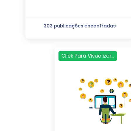
303 publicações encontradas
Click Para Visualizar...