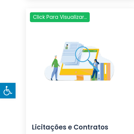
Click Para Visualizar...
Open toolbar
Licitações e Contratos