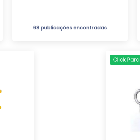
68 publicações encontradas
Click Para 